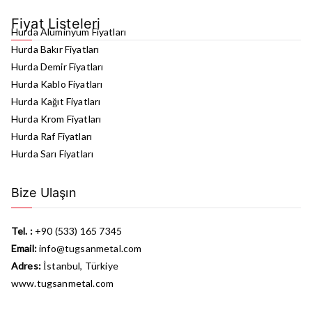
Fiyat Listeleri
Hurda Alüminyum Fiyatları
Hurda Bakır Fiyatları
Hurda Demir Fiyatları
Hurda Kablo Fiyatları
Hurda Kağıt Fiyatları
Hurda Krom Fiyatları
Hurda Raf Fiyatları
Hurda Sarı Fiyatları
Bize Ulaşın
Tel. :
+90 (533) 165 7345
Email:
info@tugsanmetal.com
Adres:
İstanbul, Türkiye
www.tugsanmetal.com