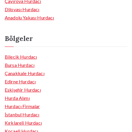
Çayırova Hurdacı
Dilovası Hurdacı
Anadolu Yakası Hurdacı
Bölgeler
Bilecik Hurdacı
Bursa Hurdacı
Çanakkale Hurdacı
Edirne Hurdacı
Eskişehir Hurdacı
Hurda Alımı
Hurdacı Firmalar
İstanbul Hurdacı
Kırklareli Hurdacı
Kocaeli Hurdacı