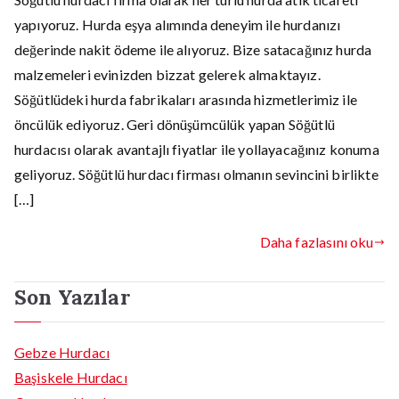
yapıyoruz. Hurda eşya alımında deneyim ile hurdanızı
değerinde nakit ödeme ile alıyoruz. Bize satacağınız hurda
malzemeleri evinizden bizzat gelerek almaktayız.
Söğütlüdeki hurda fabrikaları arasında hizmetlerimiz ile
öncülük ediyoruz. Geri dönüşümcülük yapan Söğütlü
hurdacısı olarak avantajlı fiyatlar ile yollayacağınız konuma
geliyoruz. Söğütlü hurdacı firması olmanın sevincini birlikte
[…]
Daha fazlasını oku
Son Yazılar
Gebze Hurdacı
Başiskele Hurdacı