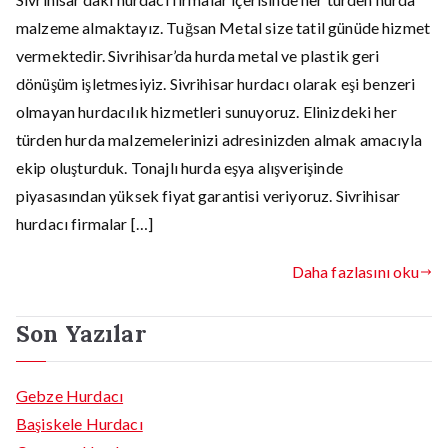
malzeme almaktayız. Tuğsan Metal size tatil günüde hizmet
vermektedir. Sivrihisar’da hurda metal ve plastik geri
dönüşüm işletmesiyiz. Sivrihisar hurdacı olarak eşi benzeri
olmayan hurdacılık hizmetleri sunuyoruz. Elinizdeki her
türden hurda malzemelerinizi adresinizden almak amacıyla
ekip oluşturduk. Tonajlı hurda eşya alışverişinde
piyasasından yüksek fiyat garantisi veriyoruz. Sivrihisar
hurdacı firmalar […]
Daha fazlasını oku
Son Yazılar
Gebze Hurdacı
Başiskele Hurdacı