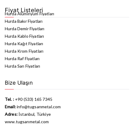
Fiyat Listeleri
Hurda Alüminyum Fiyatları
Hurda Bakır Fiyatları
Hurda Demir Fiyatları
Hurda Kablo Fiyatları
Hurda Kağıt Fiyatları
Hurda Krom Fiyatları
Hurda Raf Fiyatları
Hurda Sarı Fiyatları
Bize Ulaşın
Tel. :
+90 (533) 165 7345
Email:
info@tugsanmetal.com
Adres:
İstanbul, Türkiye
www.tugsanmetal.com