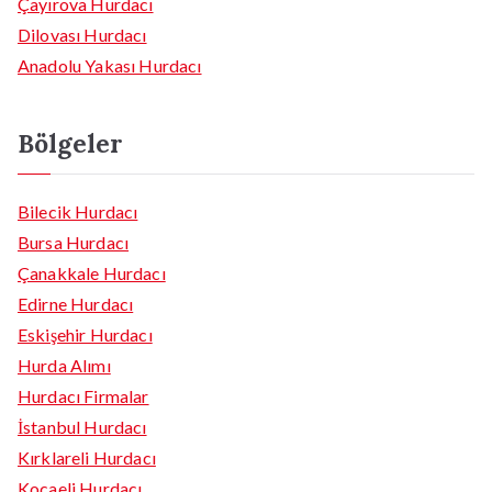
Çayırova Hurdacı
Dilovası Hurdacı
Anadolu Yakası Hurdacı
Bölgeler
Bilecik Hurdacı
Bursa Hurdacı
Çanakkale Hurdacı
Edirne Hurdacı
Eskişehir Hurdacı
Hurda Alımı
Hurdacı Firmalar
İstanbul Hurdacı
Kırklareli Hurdacı
Kocaeli Hurdacı