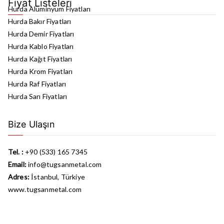
Fiyat Listeleri
Hurda Alüminyum Fiyatları
Hurda Bakır Fiyatları
Hurda Demir Fiyatları
Hurda Kablo Fiyatları
Hurda Kağıt Fiyatları
Hurda Krom Fiyatları
Hurda Raf Fiyatları
Hurda Sarı Fiyatları
Bize Ulaşın
Tel. :
+90 (533) 165 7345
Email:
info@tugsanmetal.com
Adres:
İstanbul, Türkiye
www.tugsanmetal.com