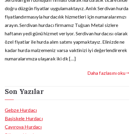
doğru düzgün fiyatlar uygulamaktayız. Anlık Serdivan hurda
fiyatlandırmasıyla hurdacılık hizmetleri için numaralarımızı
arayın. Serdivan hurdacı firmamız Tuğsan Metal sizlere
haftanın yedi günü hizmet veriyor. Serdivan hurdacısı olarak
özel fiyatlar ile hurda alım satımı yapmaktayız. Elinizde ne
kadar hurda malzemeniz varsa vaktinizi iyi değerlendirerek
numaralarımıza ulaşarak iki dk […]
Daha fazlasını oku
Son Yazılar
Gebze Hurdacı
Başiskele Hurdacı
Çayırova Hurdacı