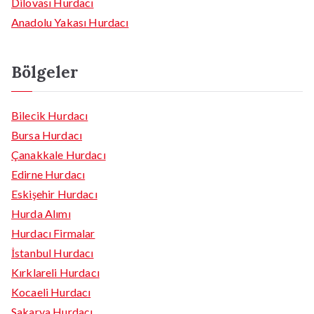
Dilovası Hurdacı
Anadolu Yakası Hurdacı
Bölgeler
Bilecik Hurdacı
Bursa Hurdacı
Çanakkale Hurdacı
Edirne Hurdacı
Eskişehir Hurdacı
Hurda Alımı
Hurdacı Firmalar
İstanbul Hurdacı
Kırklareli Hurdacı
Kocaeli Hurdacı
Sakarya Hurdacı