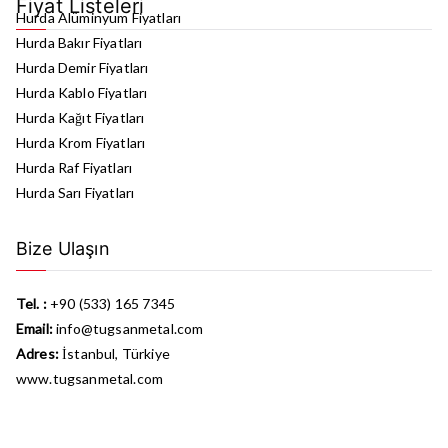
Fiyat Listeleri
Hurda Alüminyum Fiyatları
Hurda Bakır Fiyatları
Hurda Demir Fiyatları
Hurda Kablo Fiyatları
Hurda Kağıt Fiyatları
Hurda Krom Fiyatları
Hurda Raf Fiyatları
Hurda Sarı Fiyatları
Bize Ulaşın
Tel. :
+90 (533) 165 7345
Email:
info@tugsanmetal.com
Adres:
İstanbul, Türkiye
www.tugsanmetal.com