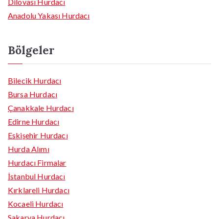
Dilovası Hurdacı
Anadolu Yakası Hurdacı
Bölgeler
Bilecik Hurdacı
Bursa Hurdacı
Çanakkale Hurdacı
Edirne Hurdacı
Eskişehir Hurdacı
Hurda Alımı
Hurdacı Firmalar
İstanbul Hurdacı
Kırklareli Hurdacı
Kocaeli Hurdacı
Sakarya Hurdacı