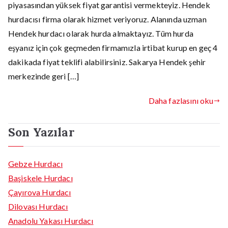
piyasasından yüksek fiyat garantisi vermekteyiz. Hendek
hurdacısı firma olarak hizmet veriyoruz. Alanında uzman
Hendek hurdacı olarak hurda almaktayız. Tüm hurda
eşyanız için çok geçmeden firmamızla irtibat kurup en geç 4
dakikada fiyat teklifi alabilirsiniz. Sakarya Hendek şehir
merkezinde geri […]
Daha fazlasını oku
Son Yazılar
Gebze Hurdacı
Başiskele Hurdacı
Çayırova Hurdacı
Dilovası Hurdacı
Anadolu Yakası Hurdacı