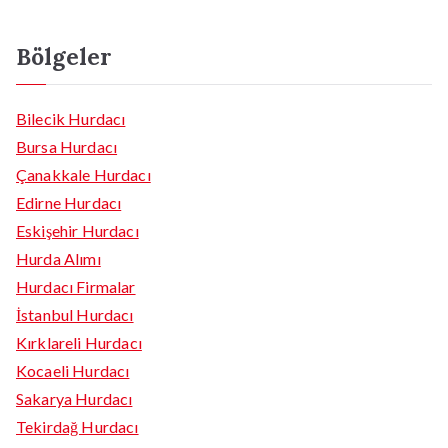
Bölgeler
Bilecik Hurdacı
Bursa Hurdacı
Çanakkale Hurdacı
Edirne Hurdacı
Eskişehir Hurdacı
Hurda Alımı
Hurdacı Firmalar
İstanbul Hurdacı
Kırklareli Hurdacı
Kocaeli Hurdacı
Sakarya Hurdacı
Tekirdağ Hurdacı