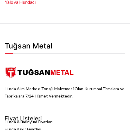
Yalova Hurdacı
Tuğsan Metal
Hurda Alım Merkezi Tonajlı Malzemesi Olan Kurumsal Firmalara ve
Fabrikalara 7/24 Hizmet Vermektedir.
Fiyat Listeleri
Hurda Alüminyum Fiyatları
Hurda Bakır Fiyatları