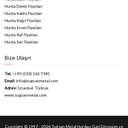
Hurda Demir Fiyatları
Hurda Kablo Fiyatları
Hurda Kağıt Fiyatları
Hurda Krom Fiyatları
Hurda Raf Fiyatları
Hurda Sarı Fiyatları
Bize Ulaşın
Tel. :
+90 (533) 165 7345
Email:
info@tugsanmetal.com
Adres:
İstanbul, Türkiye
www.tugsanmetal.com
Copyright © 1997 - 2026 Tuğsan Metal
Hurdacı
Geri Dönüşüm ve