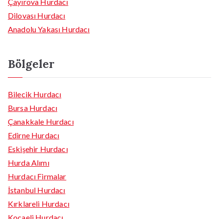
Çayırova Hurdacı
Dilovası Hurdacı
Anadolu Yakası Hurdacı
Bölgeler
Bilecik Hurdacı
Bursa Hurdacı
Çanakkale Hurdacı
Edirne Hurdacı
Eskişehir Hurdacı
Hurda Alımı
Hurdacı Firmalar
İstanbul Hurdacı
Kırklareli Hurdacı
Kocaeli Hurdacı