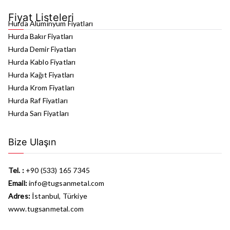
Fiyat Listeleri
Hurda Alüminyum Fiyatları
Hurda Bakır Fiyatları
Hurda Demir Fiyatları
Hurda Kablo Fiyatları
Hurda Kağıt Fiyatları
Hurda Krom Fiyatları
Hurda Raf Fiyatları
Hurda Sarı Fiyatları
Bize Ulaşın
Tel. :
+90 (533) 165 7345
Email:
info@tugsanmetal.com
Adres:
İstanbul, Türkiye
www.tugsanmetal.com