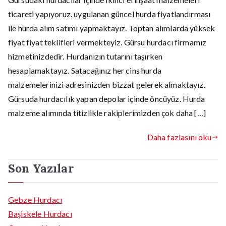
ticareti yapıyoruz. uygulanan güncel hurda fiyatlandırması
ile hurda alım satımı yapmaktayız. Toptan alımlarda yüksek
fiyat fiyat teklifleri vermekteyiz. Gürsu hurdacı firmamız
hizmetinizdedir. Hurdanızın tutarını taşırken
hesaplamaktayız. Satacağınız her cins hurda
malzemelerinizi adresinizden bizzat gelerek almaktayız.
Gürsuda hurdacılık yapan depolar içinde öncüyüz. Hurda
malzeme alımında titizlikle rakiplerimizden çok daha […]
Daha fazlasını oku
Son Yazılar
Gebze Hurdacı
Başiskele Hurdacı