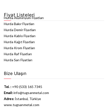
Fiyat Listeleri
Hurda Alüminyum Fiyatları
Hurda Bakır Fiyatları
Hurda Demir Fiyatları
Hurda Kablo Fiyatları
Hurda Kağıt Fiyatları
Hurda Krom Fiyatları
Hurda Raf Fiyatları
Hurda Sarı Fiyatları
Bize Ulaşın
Tel. :
+90 (533) 165 7345
Email:
info@tugsanmetal.com
Adres:
İstanbul, Türkiye
www.tugsanmetal.com