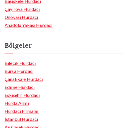
Başiskele Hurdacı
Çayırova Hurdacı
Dilovası Hurdacı
Anadolu Yakası Hurdacı
Bölgeler
Bilecik Hurdacı
Bursa Hurdacı
Çanakkale Hurdacı
Edirne Hurdacı
Eskişehir Hurdacı
Hurda Alımı
Hurdacı Firmalar
İstanbul Hurdacı
Kırklareli Hurdacı