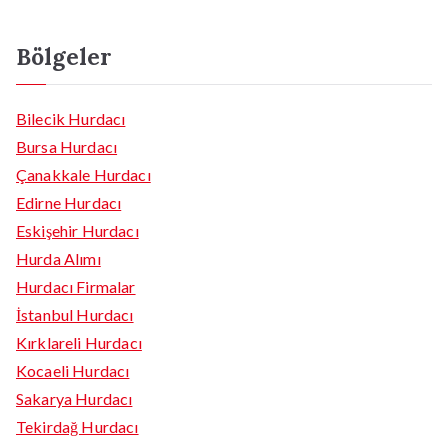
Bölgeler
Bilecik Hurdacı
Bursa Hurdacı
Çanakkale Hurdacı
Edirne Hurdacı
Eskişehir Hurdacı
Hurda Alımı
Hurdacı Firmalar
İstanbul Hurdacı
Kırklareli Hurdacı
Kocaeli Hurdacı
Sakarya Hurdacı
Tekirdağ Hurdacı