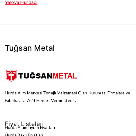
Yalova Hurdacı
Tuğsan Metal
Hurda Alım Merkezi Tonajlı Malzemesi Olan Kurumsal Firmalara ve
Fabrikalara 7/24 Hizmet Vermektedir.
Fiyat Listeleri
Hurda Alüminyum Fiyatları
Hurda Bakır Fiyatları