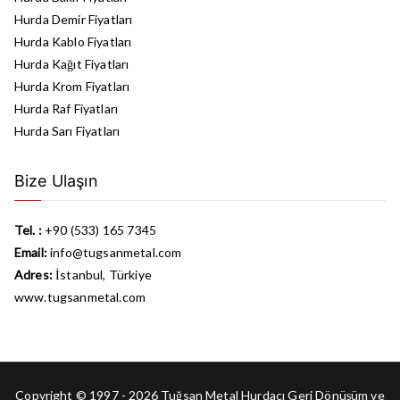
Hurda Demir Fiyatları
Hurda Kablo Fiyatları
Hurda Kağıt Fiyatları
Hurda Krom Fiyatları
Hurda Raf Fiyatları
Hurda Sarı Fiyatları
Bize Ulaşın
Tel. :
+90 (533) 165 7345
Email:
info@tugsanmetal.com
Adres:
İstanbul, Türkiye
www.tugsanmetal.com
Copyright © 1997 - 2026 Tuğsan Metal
Hurdacı
Geri Dönüşüm ve