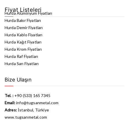
Fiyat Listeleri
Hurda Alüminyum Fiyatları
Hurda Bakır Fiyatları
Hurda Demir Fiyatları
Hurda Kablo Fiyatları
Hurda Kağıt Fiyatları
Hurda Krom Fiyatları
Hurda Raf Fiyatları
Hurda Sarı Fiyatları
Bize Ulaşın
Tel. :
+90 (533) 165 7345
Email:
info@tugsanmetal.com
Adres:
İstanbul, Türkiye
www.tugsanmetal.com