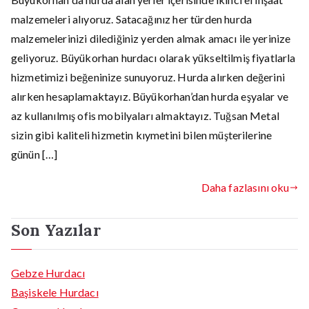
malzemeleri alıyoruz. Satacağınız her türden hurda
malzemelerinizi dilediğiniz yerden almak amacı ile yerinize
geliyoruz. Büyükorhan hurdacı olarak yükseltilmiş fiyatlarla
hizmetimizi beğeninize sunuyoruz. Hurda alırken değerini
alırken hesaplamaktayız. Büyükorhan’dan hurda eşyalar ve
az kullanılmış ofis mobilyaları almaktayız. Tuğsan Metal
sizin gibi kaliteli hizmetin kıymetini bilen müşterilerine
günün […]
Daha fazlasını oku
Son Yazılar
Gebze Hurdacı
Başiskele Hurdacı