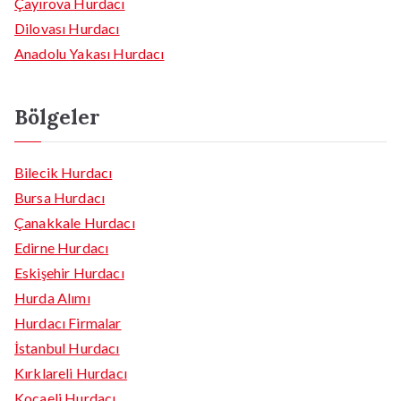
Çayırova Hurdacı
Dilovası Hurdacı
Anadolu Yakası Hurdacı
Bölgeler
Bilecik Hurdacı
Bursa Hurdacı
Çanakkale Hurdacı
Edirne Hurdacı
Eskişehir Hurdacı
Hurda Alımı
Hurdacı Firmalar
İstanbul Hurdacı
Kırklareli Hurdacı
Kocaeli Hurdacı