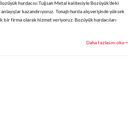
 Bozüyük hurdacısı Tuğsan Metal kalitesiyle Bozüyük’deki
anlayışlar kazandırıyoruz. Tonajlı hurda alışverişinde yüksek
k bir firma olarak hizmet veriyoruz. Bozüyük hurdacıları
Daha fazlasını oku