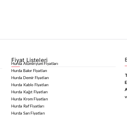
Fiyat Listeleri
Hurda Alüminyum Fiyatları
Hurda Bakır Fiyatları
T
Hurda Demir Fiyatları
E
Hurda Kablo Fiyatları
A
Hurda Kağıt Fiyatları
Hurda Krom Fiyatları
Hurda Raf Fiyatları
Hurda Sarı Fiyatları