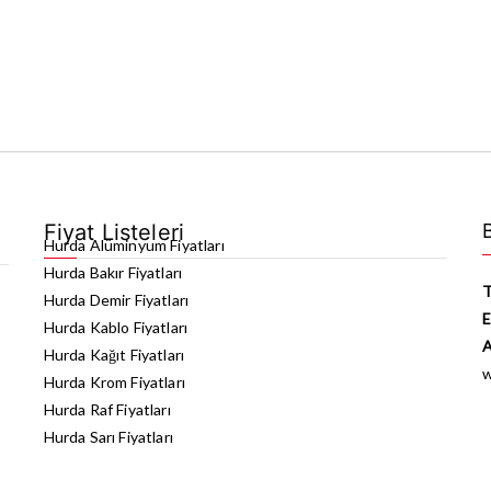
Fiyat Listeleri
Hurda Alüminyum Fiyatları
Hurda Bakır Fiyatları
T
Hurda Demir Fiyatları
E
Hurda Kablo Fiyatları
A
Hurda Kağıt Fiyatları
Hurda Krom Fiyatları
Hurda Raf Fiyatları
Hurda Sarı Fiyatları