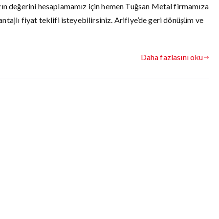
nızın değerini hesaplamamız için hemen Tuğsan Metal firmamıza
tajlı fiyat teklifi isteyebilirsiniz. Arifiye’de geri dönüşüm ve
Daha fazlasını oku