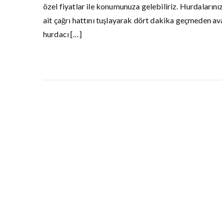
özel fiyatlar ile konumunuza gelebiliriz. Hurdaları
ait çağrı hattını tuşlayarak dört dakika geçmeden avan
hurdacı […]